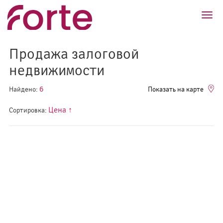
?>
Toggl
navig
Продажа залоговой
недвижимости
6
Найдено:
Показать на карте
Цена ↑
Сортировка: