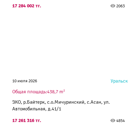
17 284 002 тг.
2063
Уральск
10 июля 2026
2
Общая площадь:438,7 m
ЗКО, р.Байтерк, с.о.Мичуринский, с.Асан, ул.
Автомобильная, д.41/1
17 261 316 тг.
4854