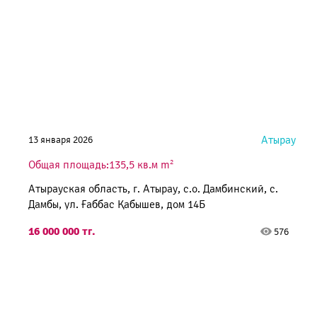
Атырау
13 января 2026
2
Общая площадь:135,5 кв.м m
Атырауская область, г. Атырау, с.о. Дамбинский, с.
Дамбы, ул. Ғаббас Қабышев, дом 14Б
16 000 000 тг.
576