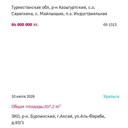
Туркестанская обл, р-н Казыгуртский, с.о.
Сарапхана, с. Майлыошак, п.з. Индустрияльная
Зона, зд. 586
64 000 000 тг.
1313
Уральск
10 июля 2026
2
Общая площадь:207.2 m
ЗКО, р-н. Бурлинский, г.Аксай, ул.Аль-Фараби,
д.93/1