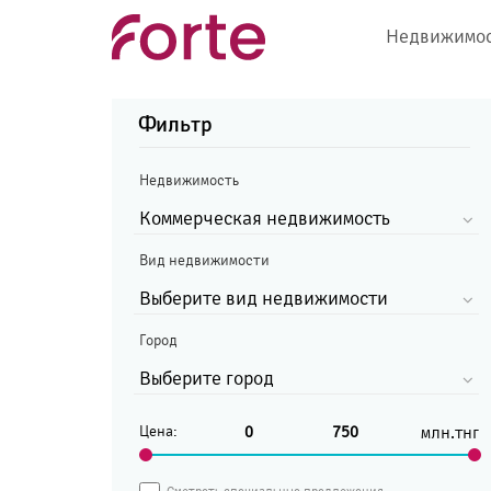
?>
Недвижимос
Фильтр
Недвижимость
Коммерческая недвижимость
Вид недвижимости
Выберите вид недвижимости
Город
Выберите город
Цена:
млн.тнг