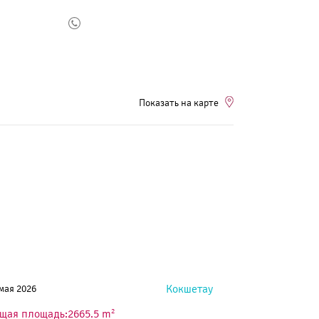
Показать на карте
Кокшетау
 мая 2026
2
щая площадь:2665.5 m