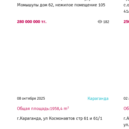
Момышулы дом 62, нежилое помещение 105
с.
41
280 000 000 тг.
25
182
Караганда
08 октября 2025
02
2
Общая площадь:1958,4 m
Об
г.Караганда, ул Космонавтов стр 61 и 61/1
г.
ул