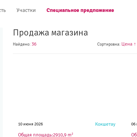
Специальное предложение
ть
Участки
Продажа магазина
36
Цена ↑
Найдено:
Сортировка:
Кокшетау
10 июня 2026
06
2
Общая площадь:2910,9 m
Об