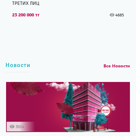
ТРЕТИХ ЛИЦ
23 200 000 тг
4685
Новости
Все Новости
3014