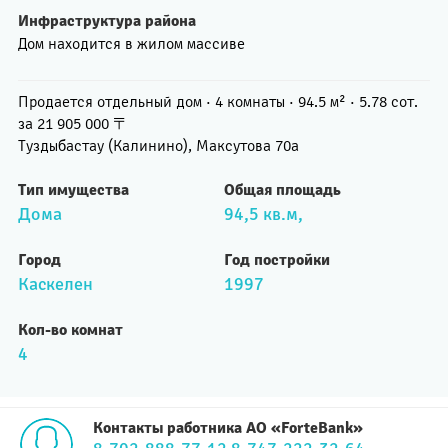
Инфраструктура района
Дом находится в жилом массиве
Продается отдельный дом · 4 комнаты · 94.5 м² · 5.78 сот.
за 21 905 000 〒
Туздыбастау (Калинино), Максутова 70а
Тип имущества
Общая площадь
Дома
94,5 кв.м,
Город
Год постройки
Каскелен
1997
Кол-во комнат
4
Контакты работника АО «ForteBank»