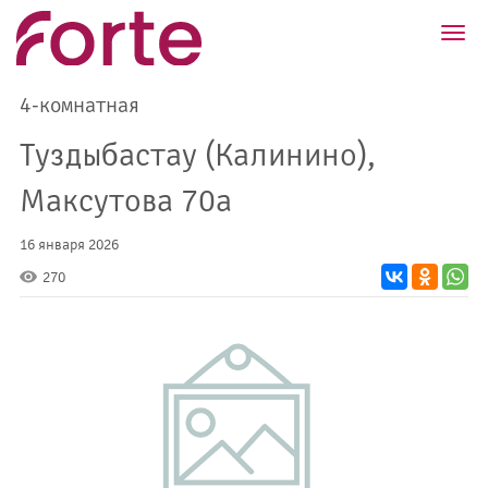
?>
Toggl
navig
4-комнатная
Туздыбастау (Калинино),
Максутова 70а
16 января 2026
270